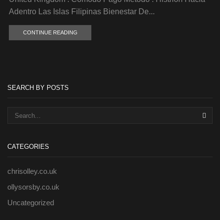
Adentro Las Islas Filipinas Bienestar De...
CONTINUE READING
SEARCH BY POSTS
SEA
CATEGORIES
chrisolley.co.uk
ollysorsby.co.uk
Uncategorized