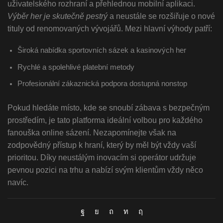
uživatelského rozhraní a přehlednou mobilní aplikaci.
Výběr her je skutečně pestrý
a neustále se rozšiřuje o nové
tituly od renomovaných vývojářů. Mezi hlavní výhody patří:
Široká nabídka sportovních sázek a kasinových her
Rychlé a spolehlivé platební metody
Profesionální zákaznická podpora dostupná nonstop
Pokud hledáte místo, kde se snoubí zábava s bezpečným
prostředím, je tato platforma ideální volbou pro každého
fanouška online sázení. Nezapomínejte však na
zodpovědný přístup k hraní, který by měl být vždy vaší
prioritou. Díky neustálým inovacím si operátor udržuje
pevnou pozici na trhu a nabízí svým klientům vždy něco
navíc.