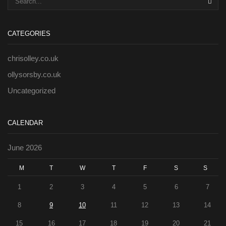
SEA
CATEGORIES
chrisolley.co.uk
ollysorsby.co.uk
Uncategorized
CALENDAR
June 2026
M
T
W
T
F
S
S
1
2
3
4
5
6
7
8
9
10
11
12
13
14
15
16
17
18
19
20
21