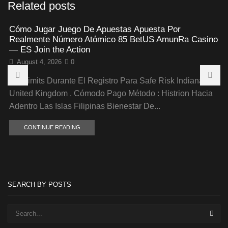
Related posts
Cómo Jugar Juego De Apuestas Apuesta Por
Realmente Número Atómico 85 BetUS AmunRa Casino
— ES Join the Action
August 4, 2026
0
Set Limits Durante El Registro Para Safe Risk Indiana El
United Kingdom . Cómodo Pago Método : Histrion Hacia
Adentro Las Islas Filipinas Bienestar De...
CONTINUE READING
SEARCH BY POSTS
SEA