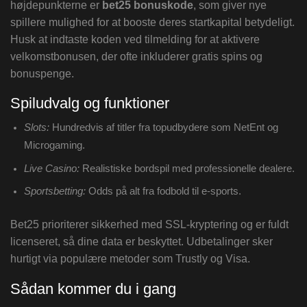
højdepunkterne er
bet25 bonuskode
, som giver nye
spillere mulighed for at booste deres startkapital betydeligt.
Husk at indtaste koden ved tilmelding for at aktivere
velkomstbonusen, der ofte inkluderer gratis spins og
bonuspenge.
Spiludvalg og funktioner
Slots:
Hundredvis af titler fra topudbydere som NetEnt og
Microgaming.
Live Casino:
Realistiske bordspil med professionelle dealere.
Sportsbetting:
Odds på alt fra fodbold til e-sports.
Bet25 prioriterer sikkerhed med SSL-kryptering og er fuldt
licenseret, så dine data er beskyttet. Udbetalinger sker
hurtigt via populære metoder som Trustly og Visa.
Sådan kommer du i gang