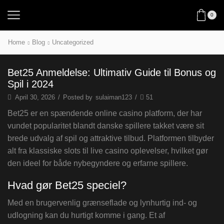
0
Home
Blog
Uncategorized
Bet25 Anmeldelse: Ultimativ Guide til Bonus og
Spil i 2024
April 30, 2026
/
Posted by
sulaiman123
/
51
Bet25 er en spændende online casino platform, der har
vundet popularitet blandt danske spillere takket være sit
brede udvalg af spil og attraktive tilbud. Platformen tilbyder
alt fra klassiske slots til live casino oplevelser, hvilket gør
den ideel for både nybegyndere og erfarne spillere.
Hvad gør Bet25 speciel?
Med en brugervenlig grænseflade og lynhurtig ind- og
udlogning kan du hurtigt komme i gang. Et af